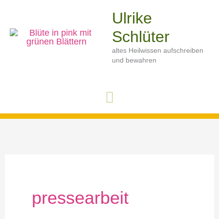
Zum
Ulrike
Inhalt
Schlüter
springen
altes Heilwissen aufschreiben
und bewahren
Hauptmenü
pressearbeit