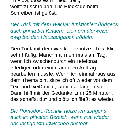
im Flow, dass es mir leichtfällt,
weiterzuschreiben. Die Blockade beim
Schreiben ist gelöst.
Der Trick mit dem Wecker funktioniert übrigens
auch prima bei Kindern, die normalerweise
ewig bei den Hausaufgaben trödeln.
Den Trick mit dem Wecker benutze ich wirklich
sehr häufig. Manchmal mehrmals am Tag,
wenn ich zwischendurch ein Telefonat
erledigen oder einen anderen Auftrag
bearbeiten musste. Wenn ich einmal raus aus
dem Thema bin, sitze ich oft wieder vor dem
Text und weiß nicht, wo ich anfangen soll.
Dann hilft mir der Gedanke, „nur 25 Minuten,
das schaffst du“ und plötzlich fließt es wieder.
Die Pomodoro-Technik nutze ich übrigens
auch im privaten Bereich, wenn mal wieder
das lästige Staubwischen ansteht.