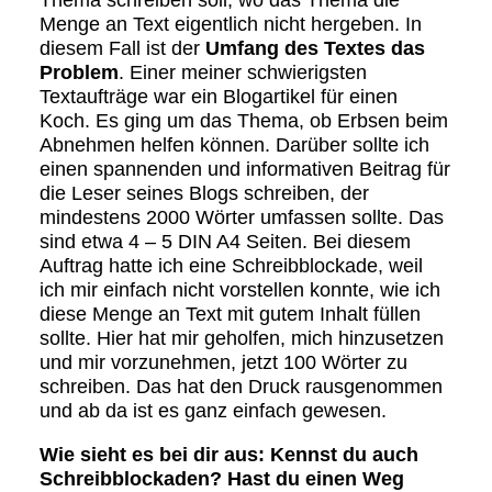
Menge an Text eigentlich nicht hergeben. In
diesem Fall ist der
Umfang des Textes das
Problem
. Einer meiner schwierigsten
Textaufträge war ein Blogartikel für einen
Koch. Es ging um das Thema, ob Erbsen beim
Abnehmen helfen können. Darüber sollte ich
einen spannenden und informativen Beitrag für
die Leser seines Blogs schreiben, der
mindestens 2000 Wörter umfassen sollte. Das
sind etwa 4 – 5 DIN A4 Seiten. Bei diesem
Auftrag hatte ich eine Schreibblockade, weil
ich mir einfach nicht vorstellen konnte, wie ich
diese Menge an Text mit gutem Inhalt füllen
sollte. Hier hat mir geholfen, mich hinzusetzen
und mir vorzunehmen, jetzt 100 Wörter zu
schreiben. Das hat den Druck rausgenommen
und ab da ist es ganz einfach gewesen.
Wie sieht es bei dir aus: Kennst du auch
Schreibblockaden? Hast du einen Weg