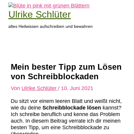
Zum
Inhalt
Ulrike Schlüter
springen
altes Heilwissen aufschreiben und bewahren
Hauptmenü
Mein bester Tipp zum Lösen
von Schreibblockaden
Von
Ulrike Schlüter
/
10. Juni 2021
Du sitzt vor einem leeren Blatt und weißt nicht,
wie du deine
Schreibblockade lösen
kannst?
Ich schreibe beruflich und kenne das Problem
auch. In diesem Beitrag verrate ich dir meinen
besten Tipp, um eine Schreibblockade zu
überwinden.