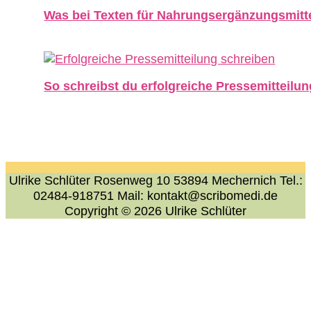
Was bei Texten für Nahrungsergänzungsmitte
So schreibst du erfolgreiche Pressemitteilu
Ulrike Schlüter Rosenweg 10 53894 Mechernich Tel.:
02484-918751 Mail: kontakt@scribomedi.de
Copyright © 2026
Ulrike Schlüter